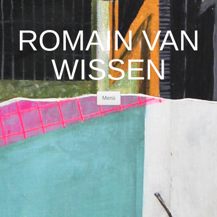
ROMAIN VAN
WISSEN
Springe
Menü
zum
Inhalt